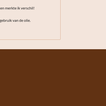
en merkte ik verschil!
gebruik van de olie.