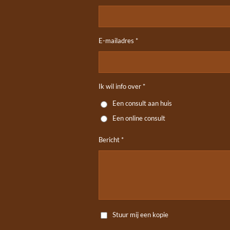
E-mailadres *
Ik wil info over *
Een consult aan huis
Een online consult
Bericht *
Stuur mij een kopie