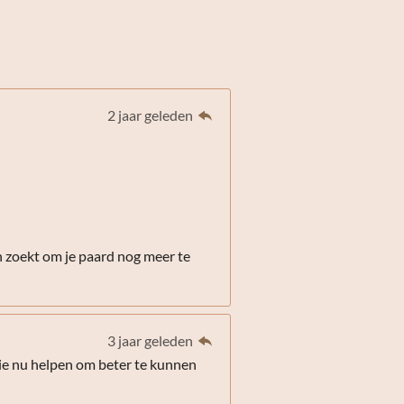
2 jaar geleden
n zoekt om je paard nog meer te
3 jaar geleden
lie nu helpen om beter te kunnen