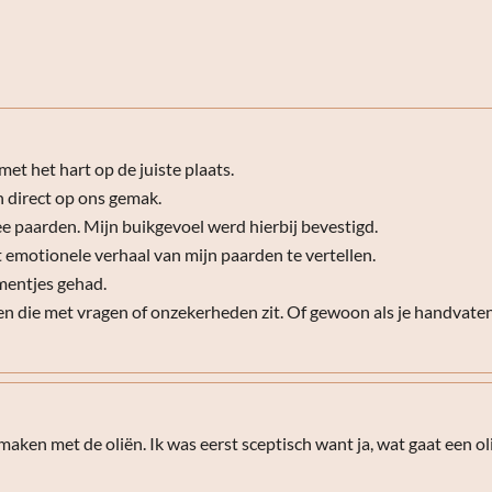
met het hart op de juiste plaats.
n direct op ons gemak.
wee paarden. Mijn buikgevoel werd hierbij bevestigd.
 emotionele verhaal van mijn paarden te vertellen.
mentjes gehad.
n die met vragen of onzekerheden zit. Of gewoon als je handvate
maken met de oliën. Ik was eerst sceptisch want ja, wat gaat een o