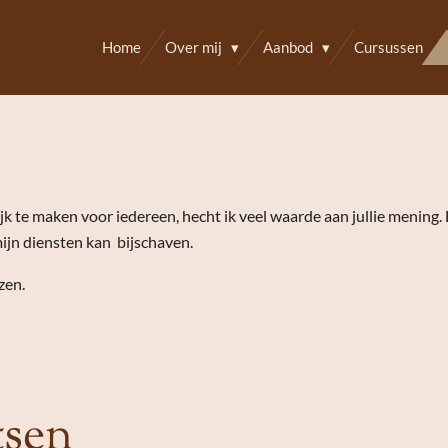
Home
Over mij
Aanbod
Cursussen
 te maken voor iedereen, hecht ik veel waarde aan jullie mening. 
ijn diensten kan bijschaven.
zen.
tsen